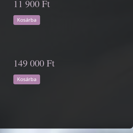
11 900 Ft
Kosárba
149 000 Ft
Kosárba