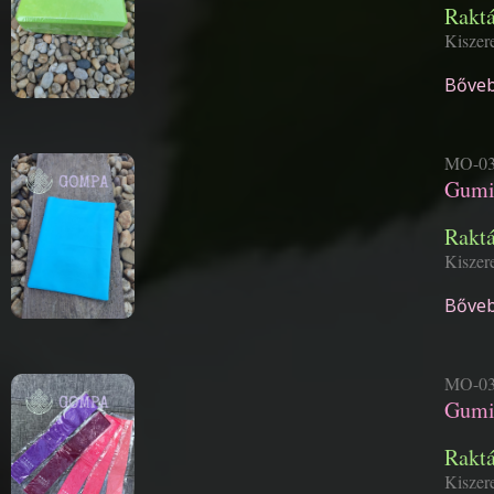
Rakt
Kiszere
Bőveb
MO-03
Gumi
Rakt
Kiszere
Bőveb
MO-03
Gumis
Rakt
Kiszere