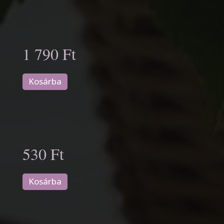
1 790 Ft
Kosárba
530 Ft
Kosárba