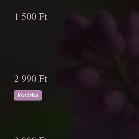
1 500 Ft
2 990 Ft
Kosárba