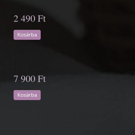
2 490 Ft
Kosárba
7 900 Ft
Kosárba