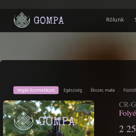
Rólunk
Vegán kozmetikum
Egészség
Ékszer, mala
Füstöl
CR-G
Foly
2 25