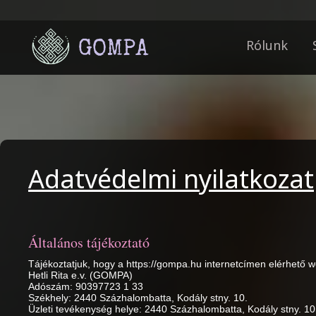
Rólunk
Adatvédelmi nyilatkozat
Általános tájékoztató
Tájékoztatjuk, hogy a https://gompa.hu internetcímen elérhető 
Hetli Rita e.v. (GOMPA)
Adószám: 90397723 1 33
Székhely: 2440 Százhalombatta, Kodály stny. 10.
Üzleti tevékenység helye: 2440 Százhalombatta, Kodály stny. 10