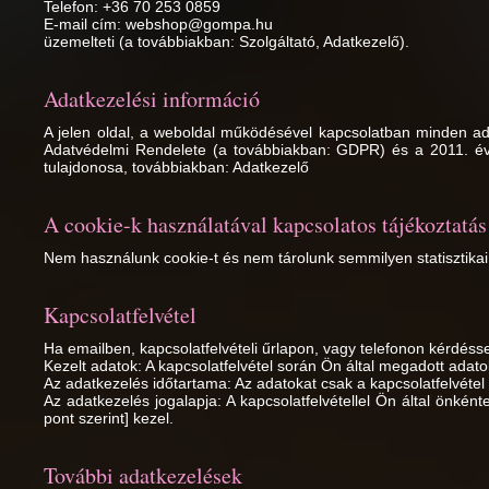
Telefon: +36 70 253 0859
E-mail cím: webshop@gompa.hu
üzemelteti (a továbbiakban: Szolgáltató, Adatkezelő).
Adatkezelési információ
A jelen oldal, a weboldal működésével kapcsolatban minden ad
Adatvédelmi Rendelete (a továbbiakban: GDPR) és a 2011. évi C
tulajdonosa, továbbiakban: Adatkezelő
A cookie-k használatával kapcsolatos tájékoztatás
Nem használunk cookie-t és nem tárolunk semmilyen statisztika
Kapcsolatfelvétel
Ha emailben, kapcsolatfelvételi űrlapon, vagy telefonon kérdéss
Kezelt adatok: A kapcsolatfelvétel során Ön által megadott adato
Az adatkezelés időtartama: Az adatokat csak a kapcsolatfelvétel i
Az adatkezelés jogalapja: A kapcsolatfelvétellel Ön által önké
pont szerint] kezel.
További adatkezelések