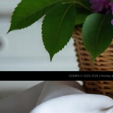
GOMPA © 2025-2026 |
Honlap a