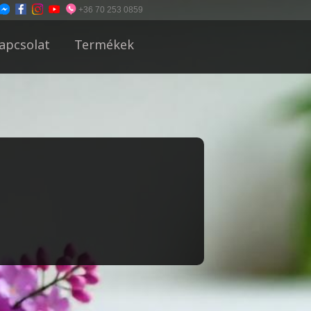
+36 70 253 0859
apcsolat
Termékek