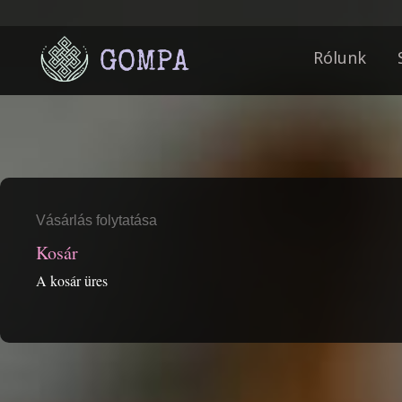
Rólunk
Vásárlás folytatása
Kosár
A kosár üres