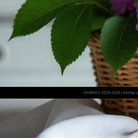
GOMPA © 2025-2026 |
Honlap a