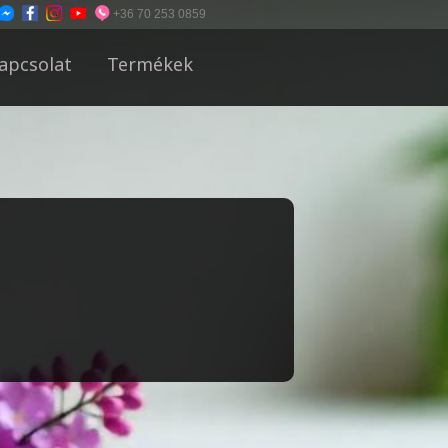
+36 70 253 0859
apcsolat
Termékek