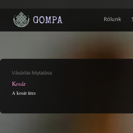
Rólunk
Vásárlás folytatása
Kosár
A kosár üres