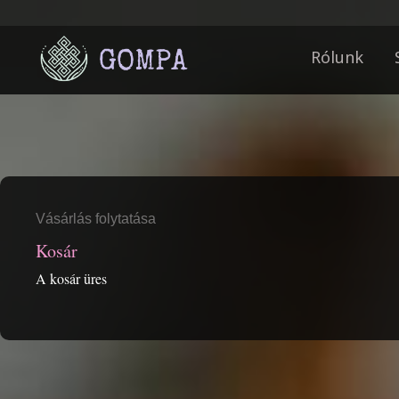
Rólunk
Vásárlás folytatása
Kosár
A kosár üres